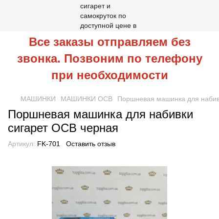
Все заказы отправляем без
звонка. Позвоним по телефону
при необходимости
МАШИНКИ
МАШИНКИ OCB
Поршневая машинка для набив
Поршневая машинка для набивки
сигарет OCB черная
Артикул:
FK-701
Оставить отзыв