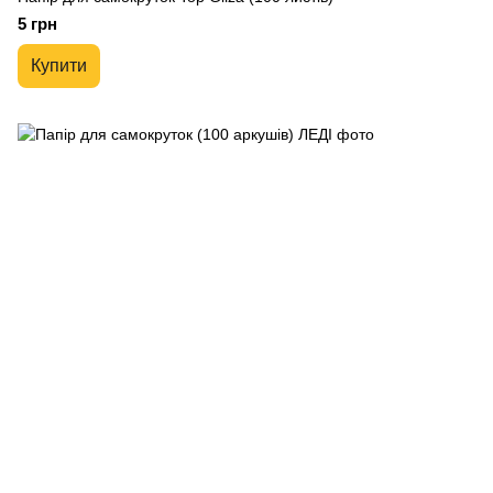
5 грн
Купити