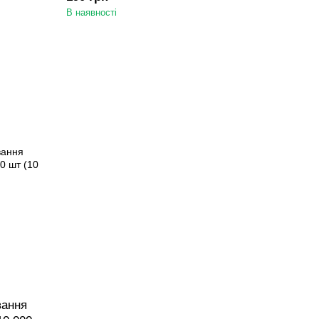
В наявності
вання