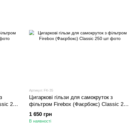
Артикул: FK-35
з
Цигаркові гільзи для самокруток з
ssic 200
фільтром Firebox (Фаєрбокс) Classic 250
шт
1 650 грн
В наявності