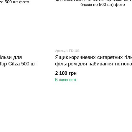
Артикул: FK-101
гільзи для
Ящик коричневих сигаретних гіль
op Gilza 500 шт
фільтром для набивання тютюно
Gilza 10 000 шт (20 блоків по 500
2 100 грн
В наявності