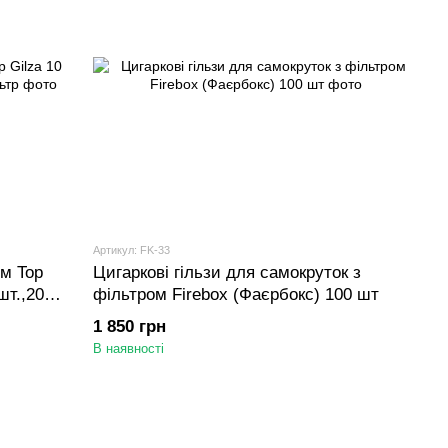
Артикул: FK-33
ом Top
Цигаркові гільзи для самокруток з
шт.,20
фільтром Firebox (Фаєрбокс) 100 шт
1 850 грн
В наявності