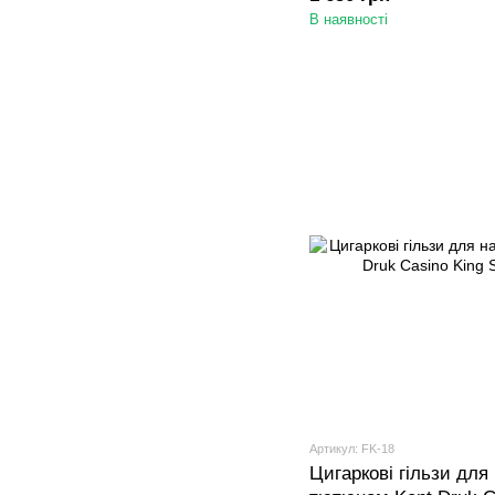
В наявності
Артикул: FK-18
Цигаркові гільзи для