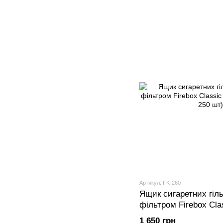
Артикул: FK-260
Ящик сигаретних гіль
фільтром Firebox Cla
блоків по 250 шт)
1 650 грн