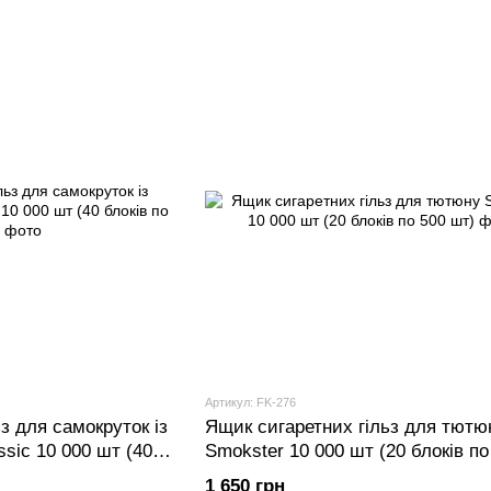
Артикул: FK-276
з для самокруток із
Ящик сигаретних гільз для тютю
ssic 10 000 шт (40
Smokster 10 000 шт (20 блоків по
1 650 грн