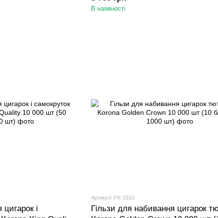
120 шт)
В наявності
Артикул: FK-1010
 цигарок і
Гільзи для набивання цигарок 