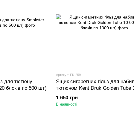
Артикул: FK-259
ьз для тютюну
Ящик сигаретних гільз для наби
20 блоків по 500 шт)
тютюном Kent Druk Golden Tube 
шт (10 блоків по 1000 шт)
1 650 грн
В наявності