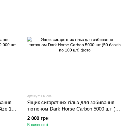
Артикул: FK-204
вання
Ящик сигаретних гільз для забивання
ize 10
тютюном Dark Horse Carbon 5000 шт (50
блоків по 100 шт)
2 000 грн
В наявності