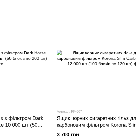
Артикул: FK-607
ьз з фільтром Dark
Ящик чорних сигаретних гільз дл
ze 10 000 шт (50
карбоновим фільтром Korona Sli
Carbon ЧОРНІ 12 000 шт (100 бло
3 700 грн