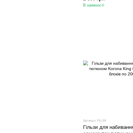
В наявності
Артикул: FK-99
Гільзи для набивання