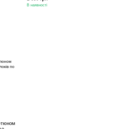
В наявності
тютюном