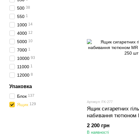
38
500
1
550
14
1000
12
4000
10
5000
1
7000
93
10000
1
11000
8
12000
Упаковка
137
Блок
Артикул: FK-277
129
Ящик
Ящик сигаретних гіль
набивання тютюном
блоків по 250 шт
2 200 грн
В наявності