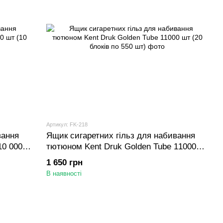
Артикул: FK-218
вання
Ящик сигаретних гільз для набивання
10 000
тютюном Kent Druk Golden Tube 11000
шт (20 блоків по 550 шт)
1 650 грн
В наявності